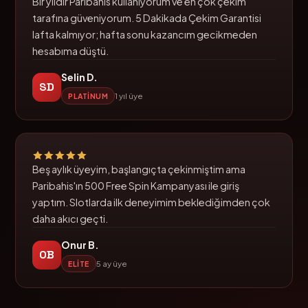
Bir yıldır Paribahis kullanıyorum ve en çok çekim
tarafına güveniyorum. 5 Dakikada Çekim Garantisi
lafta kalmıyor; hafta sonu kazancım gecikmeden
hesabıma düştü.
Selin D.
SD
1 yıl üye
PLATINUM
Beş aylık üyeyim, başlangıçta çekinmiştim ama
Paribahis'ın 500 Free Spin Kampanyası ile giriş
yaptım. Slotlarda ilk deneyimim beklediğimden çok
daha akıcı geçti.
Onur B.
OB
5 ay üye
ELITE