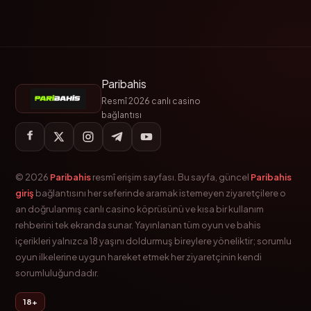
Paribahis
Resmî 2026 canlı casino
bağlantısı
© 2026
Paribahis
resmî erişim sayfası. Bu sayfa, güncel
Paribahis
giriş
bağlantısını her seferinde aramak istemeyen ziyaretçilere o
an doğrulanmış canlı casino köprüsünü ve kısa bir kullanım
rehberini tek ekranda sunar. Yayınlanan tüm oyun ve bahis
içerikleri yalnızca 18 yaşını doldurmuş bireylere yöneliktir; sorumlu
oyun ilkelerine uygun hareket etmek her ziyaretçinin kendi
sorumluluğundadır.
18+