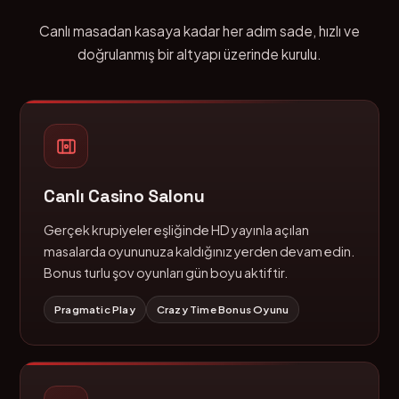
Canlı masadan kasaya kadar her adım sade, hızlı ve
doğrulanmış bir altyapı üzerinde kurulu.
Canlı Casino Salonu
Gerçek krupiyeler eşliğinde HD yayınla açılan
masalarda oyununuza kaldığınız yerden devam edin.
Bonus turlu şov oyunları gün boyu aktiftir.
Pragmatic Play
Crazy Time Bonus Oyunu