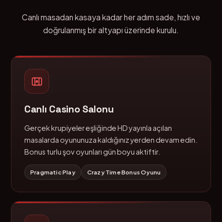
Canlı masadan kasaya kadar her adım sade, hızlı ve
doğrulanmış bir altyapı üzerinde kurulu.
Canlı Casino Salonu
Gerçek krupiyeler eşliğinde HD yayınla açılan
masalarda oyununuza kaldığınız yerden devam edin.
Bonus turlu şov oyunları gün boyu aktiftir.
Pragmatic Play
Crazy Time Bonus Oyunu