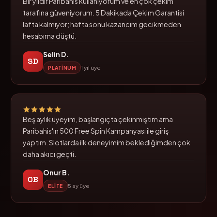
Bir yıldır Paribahis kullanıyorum ve en çok çekim
tarafına güveniyorum. 5 Dakikada Çekim Garantisi
lafta kalmıyor; hafta sonu kazancım gecikmeden
hesabıma düştü.
Selin D.
SD
1 yıl üye
PLATINUM
Beş aylık üyeyim, başlangıçta çekinmiştim ama
Paribahis'ın 500 Free Spin Kampanyası ile giriş
yaptım. Slotlarda ilk deneyimim beklediğimden çok
daha akıcı geçti.
Onur B.
OB
5 ay üye
ELITE