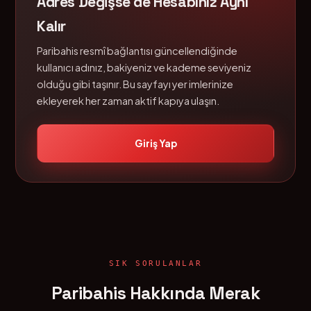
Adres Değişse de Hesabınız Aynı
Kalır
Paribahis resmî bağlantısı güncellendiğinde
kullanıcı adınız, bakiyeniz ve kademe seviyeniz
olduğu gibi taşınır. Bu sayfayı yer imlerinize
ekleyerek her zaman aktif kapıya ulaşın.
Giriş Yap
SIK SORULANLAR
Paribahis Hakkında Merak