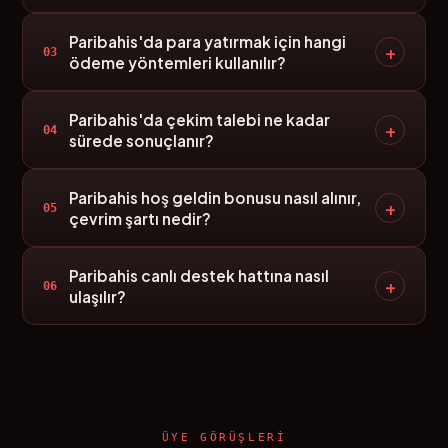
Paribahis'da para yatırmak için hangi
+
03
ödeme yöntemleri kullanılır?
Paribahis'da çekim talebi ne kadar
+
04
sürede sonuçlanır?
Paribahis hoş geldin bonusu nasıl alınır,
+
05
çevrim şartı nedir?
Paribahis canlı destek hattına nasıl
+
06
ulaşılır?
ÜYE GÖRÜŞLERI