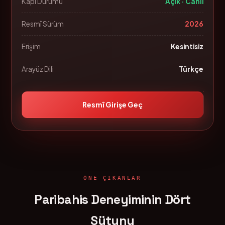
Kapı Durumu
Açık · Canlı
Resmî Sürüm
2026
Erişim
Kesintisiz
Arayüz Dili
Türkçe
Resmî Girişe Geç
ÖNE ÇIKANLAR
Paribahis Deneyiminin Dört
Sütunu