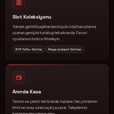
Slot Koleksiyonu
Yüksek getirili başlıklardan büyük ödül havuzlarına
uzanan geniş bir katalog tek ekranda. Favori
oyunlarınızı hızlıca filtreleyin.
RTP %96+ Slotlar
Mega Jackpot Slotları
Anında Kasa
Yatırım ve çekim tek listede toplanır; her yöntemin
limiti ve onay süresi açıkça yazar. Talepleriniz
beklemeden işleme alınır.