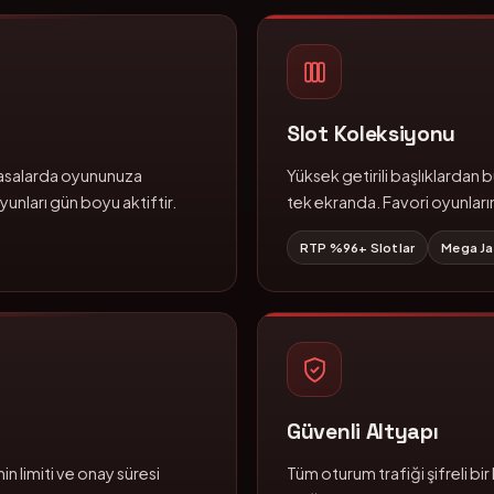
Slot Koleksiyonu
masalarda oyununuza
Yüksek getirili başlıklardan
unları gün boyu aktiftir.
tek ekranda. Favori oyunlarınız
RTP %96+ Slotlar
Mega Ja
Güvenli Altyapı
n limiti ve onay süresi
Tüm oturum trafiği şifreli bi