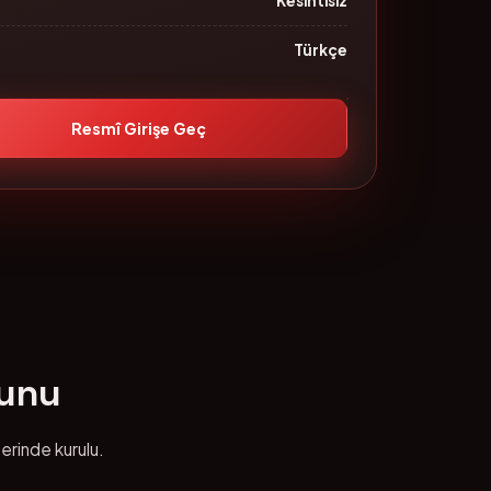
Kesintisiz
Türkçe
Resmî Girişe Geç
tunu
erinde kurulu.