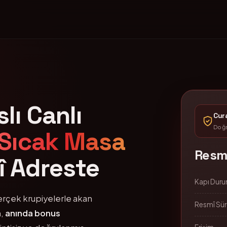
lı Canlı
Cur
Doğr
Sıcak Masa
Resmî
 Adreste
Kapı Dur
Gerçek krupiyelerle akan
Resmî Sü
n,
anında bonus