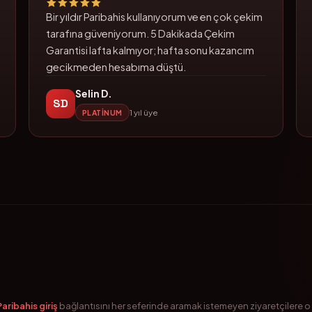
Bir yıldır Paribahis kullanıyorum ve en çok çekim
tarafına güveniyorum. 5 Dakikada Çekim
Garantisi lafta kalmıyor; hafta sonu kazancım
gecikmeden hesabıma düştü.
Selin D.
SD
1 yıl üye
PLATINUM
Paribahis giriş
bağlantısını her seferinde aramak istemeyen ziyaretçilere o