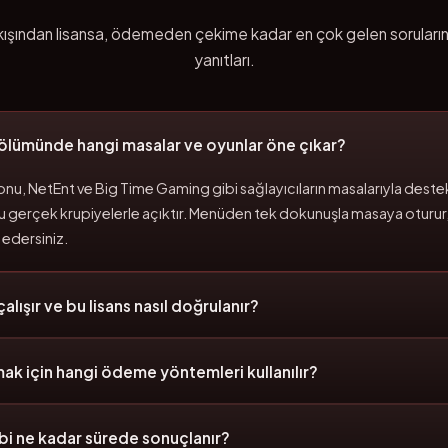
kışından lisansa, ödemeden çekime kadar en çok gelen soruları
yanıtları.
bölümünde hangi masalar ve oyunlar öne çıkar?
lonu, NetEnt ve Big Time Gaming gibi sağlayıcıların masalarıyla destek
u gerçek krupiyelerle açıktır. Menüden tek dokunuşla masaya oturu
edersiniz.
çalışır ve bu lisans nasıl doğrulanır?
mak için hangi ödeme yöntemleri kullanılır?
bi ne kadar sürede sonuçlanır?