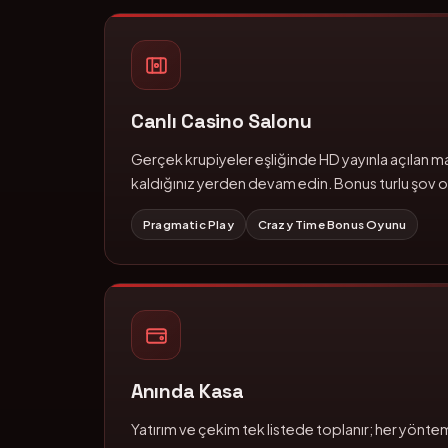
Canlı Casino Salonu
Gerçek krupiyeler eşliğinde HD yayınla açılan 
kaldığınız yerden devam edin. Bonus turlu şov oy
Pragmatic Play
Crazy Time Bonus Oyunu
Anında Kasa
Yatırım ve çekim tek listede toplanır; her yöntemi