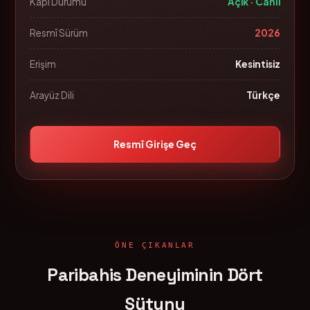
Kapı Durumu
Açık · Canlı
Resmî Sürüm
2026
Erişim
Kesintisiz
Arayüz Dili
Türkçe
Resmî Girişe Geç
ÖNE ÇIKANLAR
Paribahis Deneyiminin Dört
Sütunu