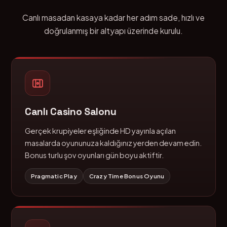
Canlı masadan kasaya kadar her adım sade, hızlı ve
doğrulanmış bir altyapı üzerinde kurulu.
Canlı Casino Salonu
Gerçek krupiyeler eşliğinde HD yayınla açılan
masalarda oyununuza kaldığınız yerden devam edin.
Bonus turlu şov oyunları gün boyu aktiftir.
Pragmatic Play
Crazy Time Bonus Oyunu