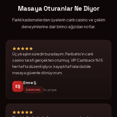
Masaya Oturanlar Ne Diyor
Farklı kademelerden üyelerin canlı casino ve çekim
deneyimlerine dair birinci ağızdan notlar.
Üç yılı aşkın süredir buradayım; Paribahis'ın canlı
casino tarafı gerçekten oturmuş. VIP Cashback %15
her hafta düzenli işliyor, kayıplı haftalarda bile
masaya güvenle dönüyorum.
Emre Ş.
EŞ
3+ yıl üye
DIAMOND