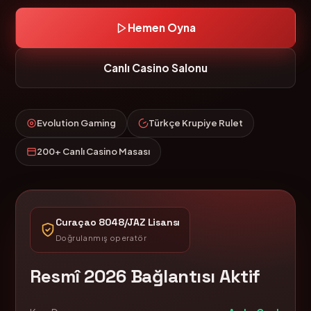
Hemen Oyna
Canlı Casino Salonu
Evolution Gaming
Türkçe Krupiye Rulet
200+ Canlı Casino Masası
Curaçao 8048/JAZ Lisansı
Doğrulanmış operatör
Resmî 2026 Bağlantısı Aktif