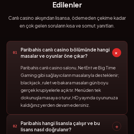
Edilenler
Canlı casino akışından lisansa, ödemeden çekime kadar
en çok gelen soruların kısa ve somut yanıtları.
Paribahis canlı casino bölümünde hangi
+
01
masalar ve oyunlar öne çıkar?
Paribahis canlı casino salonu, NetEnt ve Big Time
Gaming gibi sağlayıcıların masalarıyla desteklenir;
blackjack, rulet ve bakara masaları gün boyu
gerçek krupiyelerle açıktır. Menüden tek
dokunuşla masaya oturur, HD yayında oyununuza
kaldığınız yerden devam edersiniz.
Paribahis hangi lisansla çalışır ve bu
+
02
lisans nasıl doğrulanır?