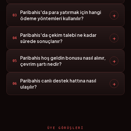
Paribahis'da para yatırmak için hangi
+
03
ödeme yöntemleri kullanılır?
Paribahis'da çekim talebi ne kadar
+
04
sürede sonuçlanır?
Paribahis hoş geldin bonusu nasıl alınır,
+
05
çevrim şartı nedir?
Paribahis canlı destek hattına nasıl
+
06
ulaşılır?
ÜYE GÖRÜŞLERI