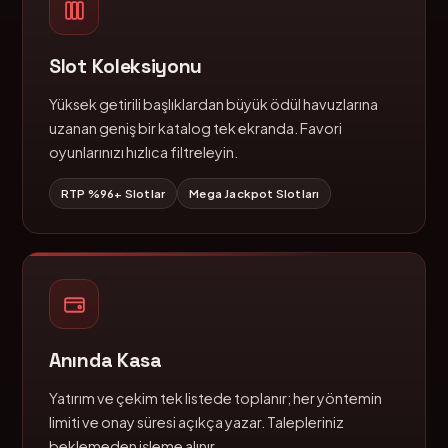
Slot Koleksiyonu
Yüksek getirili başlıklardan büyük ödül havuzlarına
uzanan geniş bir katalog tek ekranda. Favori
oyunlarınızı hızlıca filtreleyin.
RTP %96+ Slotlar
Mega Jackpot Slotları
Anında Kasa
Yatırım ve çekim tek listede toplanır; her yöntemin
limiti ve onay süresi açıkça yazar. Talepleriniz
beklemeden işleme alınır.