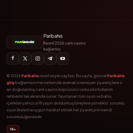
Paribahis
Resmî 2026 canlı casino
bağlantısı
© 2026
Paribahis
resmî erişim sayfası. Bu sayfa, güncel
Paribahis
giriş
bağlantısını her seferinde aramak istemeyen ziyaretçilere o
an doğrulanmış canlı casino köprüsünü ve kısa bir kullanım
rehberini tek ekranda sunar. Yayınlanan tüm oyun ve bahis
içerikleri yalnızca 18 yaşını doldurmuş bireylere yöneliktir; sorumlu
oyun ilkelerine uygun hareket etmek her ziyaretçinin kendi
sorumluluğundadır.
18+