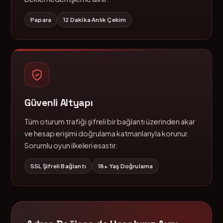
Papara
12 Dakika Anlık Çekim
Güvenli Altyapı
Tüm oturum trafiği şifreli bir bağlantı üzerinden akar
ve hesap erişimi doğrulama katmanlarıyla korunur.
Sorumlu oyun ilkeleri esastır.
SSL Şifreli Bağlantı
18+ Yaş Doğrulama