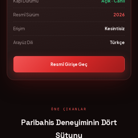
Kapı Durumu
Açık · Canlı
Resmî Sürüm
2026
Erişim
Kesintisiz
Arayüz Dili
Türkçe
Resmî Girişe Geç
ÖNE ÇIKANLAR
Paribahis Deneyiminin Dört
Sütunu