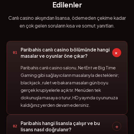
Edilenler
Canlı casino akışından lisansa, ödemeden çekime kadar
en çok gelen soruların kısa ve somut yanıtları.
Paribahis canlı casino bölümünde hangi
+
01
masalar ve oyunlar öne çıkar?
Paribahis canlı casino salonu, NetEnt ve Big Time
Gaming gibi sağlayıcıların masalarıyla desteklenir;
blackjack, rulet ve bakara masaları gün boyu
gerçek krupiyelerle açıktır. Menüden tek
dokunuşla masaya oturur, HD yayında oyununuza
kaldığınız yerden devam edersiniz.
Paribahis hangi lisansla çalışır ve bu
+
02
lisans nasıl doğrulanır?