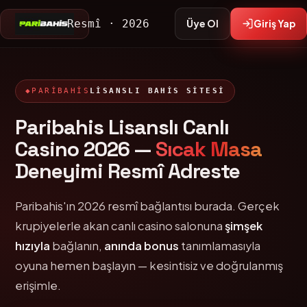
Resmî · 2026
Üye Ol
Giriş Yap
◆
PARIBAHIS
LISANSLI BAHIS SITESI
Paribahis Lisanslı Canlı
Casino 2026 —
Sıcak Masa
Deneyimi Resmî Adreste
Paribahis'ın 2026 resmî bağlantısı burada. Gerçek
krupiyelerle akan canlı casino salonuna
şimşek
hızıyla
bağlanın,
anında bonus
tanımlamasıyla
oyuna hemen başlayın — kesintisiz ve doğrulanmış
erişimle.