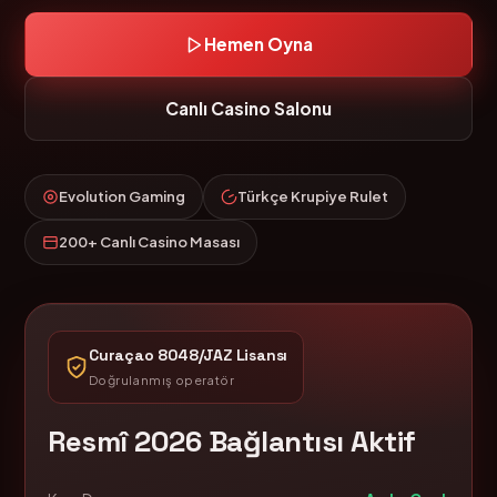
Hemen Oyna
Canlı Casino Salonu
Evolution Gaming
Türkçe Krupiye Rulet
200+ Canlı Casino Masası
Curaçao 8048/JAZ Lisansı
Doğrulanmış operatör
Resmî 2026 Bağlantısı Aktif