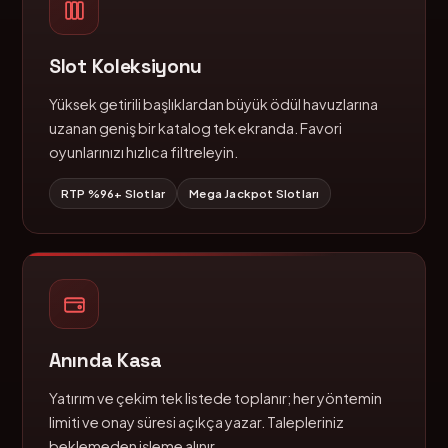
Slot Koleksiyonu
Yüksek getirili başlıklardan büyük ödül havuzlarına
uzanan geniş bir katalog tek ekranda. Favori
oyunlarınızı hızlıca filtreleyin.
RTP %96+ Slotlar
Mega Jackpot Slotları
Anında Kasa
Yatırım ve çekim tek listede toplanır; her yöntemin
limiti ve onay süresi açıkça yazar. Talepleriniz
beklemeden işleme alınır.