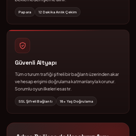
Papara
12 Dakika Anlık Çekim
Güvenli Altyapı
Tüm oturum trafiği şifreli bir bağlantı üzerinden akar
ve hesap erişimi doğrulama katmanlarıyla korunur.
Sorumlu oyun ilkeleri esastır.
SSL Şifreli Bağlantı
18+ Yaş Doğrulama