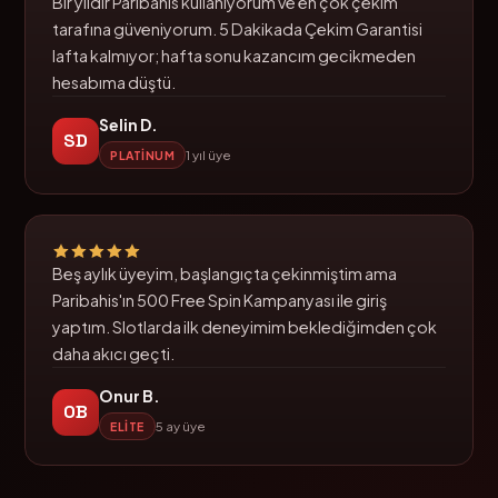
Bir yıldır Paribahis kullanıyorum ve en çok çekim
tarafına güveniyorum. 5 Dakikada Çekim Garantisi
lafta kalmıyor; hafta sonu kazancım gecikmeden
hesabıma düştü.
Selin D.
SD
1 yıl üye
PLATINUM
Beş aylık üyeyim, başlangıçta çekinmiştim ama
Paribahis'ın 500 Free Spin Kampanyası ile giriş
yaptım. Slotlarda ilk deneyimim beklediğimden çok
daha akıcı geçti.
Onur B.
OB
5 ay üye
ELITE