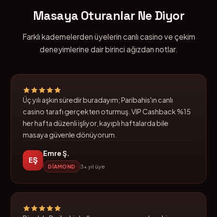
Masaya Oturanlar Ne Diyor
Farklı kademelerden üyelerin canlı casino ve çekim
deneyimlerine dair birinci ağızdan notlar.
Üç yılı aşkın süredir buradayım; Paribahis'ın canlı
casino tarafı gerçekten oturmuş. VIP Cashback %15
her hafta düzenli işliyor, kayıplı haftalarda bile
masaya güvenle dönüyorum.
Emre Ş.
EŞ
3+ yıl üye
DIAMOND