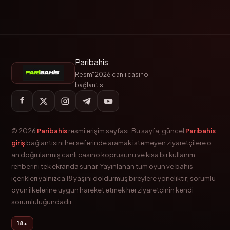
Paribahis
Resmî 2026 canlı casino
bağlantısı
© 2026
Paribahis
resmî erişim sayfası. Bu sayfa, güncel
Paribahis
giriş
bağlantısını her seferinde aramak istemeyen ziyaretçilere o
an doğrulanmış canlı casino köprüsünü ve kısa bir kullanım
rehberini tek ekranda sunar. Yayınlanan tüm oyun ve bahis
içerikleri yalnızca 18 yaşını doldurmuş bireylere yöneliktir; sorumlu
oyun ilkelerine uygun hareket etmek her ziyaretçinin kendi
sorumluluğundadır.
18+