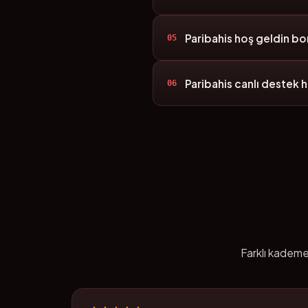
Paribahis hoş geldin bon
05
Paribahis canlı destek ha
06
Farklı kademel