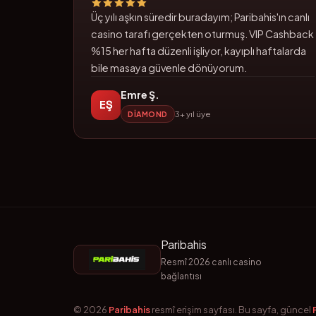
Üç yılı aşkın süredir buradayım; Paribahis'ın canlı
casino tarafı gerçekten oturmuş. VIP Cashback
%15 her hafta düzenli işliyor, kayıplı haftalarda
bile masaya güvenle dönüyorum.
Emre Ş.
EŞ
3+ yıl üye
DIAMOND
Paribahis
Resmî 2026 canlı casino
bağlantısı
© 2026
Paribahis
resmî erişim sayfası. Bu sayfa, güncel