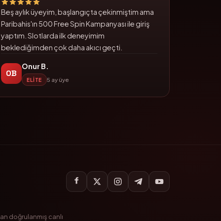
Beş aylık üyeyim, başlangıçta çekinmiştim ama
Paribahis'ın 500 Free Spin Kampanyası ile giriş
yaptım. Slotlarda ilk deneyimim
beklediğimden çok daha akıcı geçti.
Onur B.
OB
5 ay üye
ELITE
 an doğrulanmış canlı