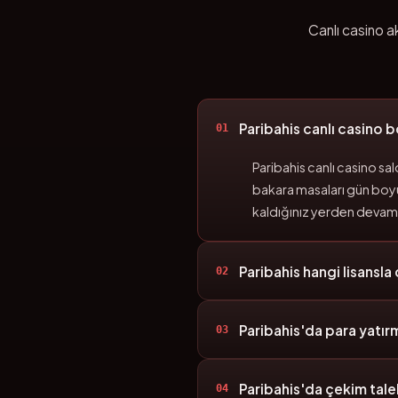
Canlı casino a
Paribahis canlı casino 
01
Paribahis canlı casino sa
bakara masaları gün boy
kaldığınız yerden devam 
Paribahis hangi lisansla 
02
Paribahis'da para yatır
03
Paribahis'da çekim tale
04