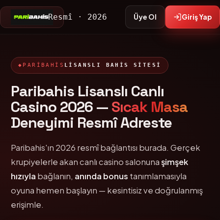
Resmî · 2026
Üye Ol
Giriş Yap
◆
PARIBAHIS
LISANSLI BAHIS SITESI
Paribahis Lisanslı Canlı
Casino 2026 —
Sıcak Masa
Deneyimi Resmî Adreste
Paribahis'ın 2026 resmî bağlantısı burada. Gerçek
krupiyelerle akan canlı casino salonuna
şimşek
hızıyla
bağlanın,
anında bonus
tanımlamasıyla
oyuna hemen başlayın — kesintisiz ve doğrulanmış
erişimle.