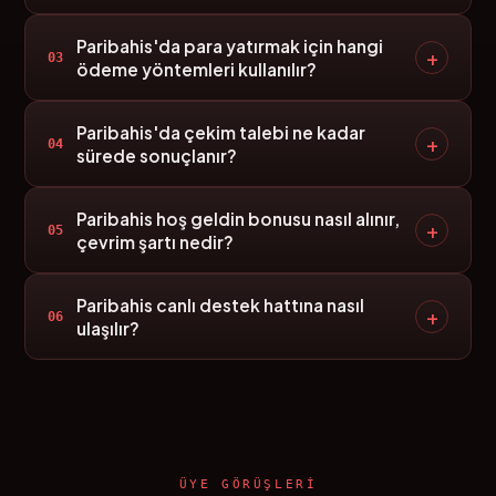
Paribahis'da para yatırmak için hangi
+
03
ödeme yöntemleri kullanılır?
Paribahis'da çekim talebi ne kadar
+
04
sürede sonuçlanır?
Paribahis hoş geldin bonusu nasıl alınır,
+
05
çevrim şartı nedir?
Paribahis canlı destek hattına nasıl
+
06
ulaşılır?
ÜYE GÖRÜŞLERI