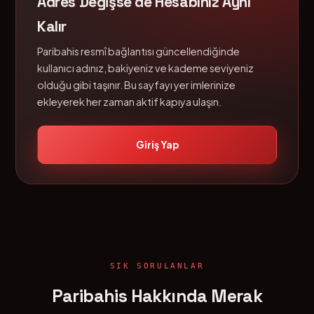
Adres Değişse de Hesabınız Aynı
Kalır
Paribahis resmî bağlantısı güncellendiğinde
kullanıcı adınız, bakiyeniz ve kademe seviyeniz
olduğu gibi taşınır. Bu sayfayı yer imlerinize
ekleyerek her zaman aktif kapıya ulaşın.
Giriş Yap
SIK SORULANLAR
Paribahis Hakkında Merak