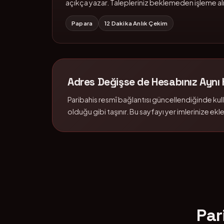
açıkça yazar. Talepleriniz beklemeden işleme alı
Papara
12 Dakika Anlık Çekim
Adres Değişse de Hesabınız Aynı 
Paribahis resmî bağlantısı güncellendiğinde kul
olduğu gibi taşınır. Bu sayfayı yer imlerinize ek
Par