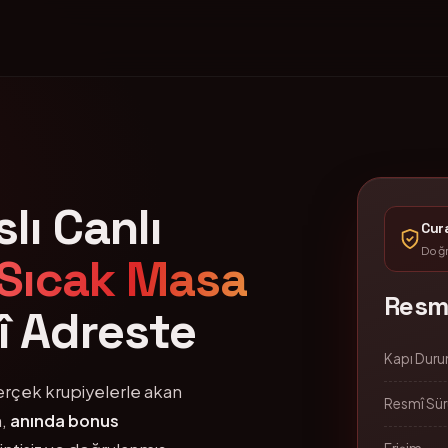
lı Canlı
Cur
Doğr
Sıcak Masa
Resmî
 Adreste
Kapı Dur
Gerçek krupiyelerle akan
Resmî Sü
n,
anında bonus