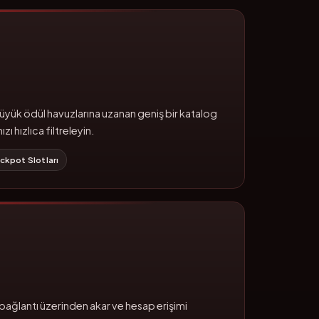
 büyük ödül havuzlarına uzanan geniş bir katalog
ı hızlıca filtreleyin.
ckpot Slotları
r bağlantı üzerinden akar ve hesap erişimi