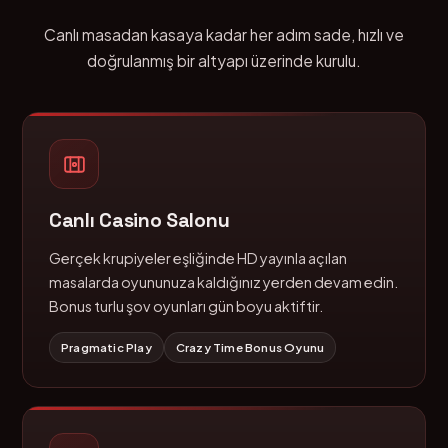
Canlı masadan kasaya kadar her adım sade, hızlı ve
doğrulanmış bir altyapı üzerinde kurulu.
Canlı Casino Salonu
Gerçek krupiyeler eşliğinde HD yayınla açılan
masalarda oyununuza kaldığınız yerden devam edin.
Bonus turlu şov oyunları gün boyu aktiftir.
Pragmatic Play
Crazy Time Bonus Oyunu