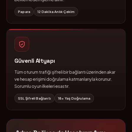
Papara
12 Dakika Anlık Çekim
Güvenli Altyapı
Tüm oturum trafiği şifreli bir bağlantı üzerinden akar
ve hesap erişimi doğrulama katmanlarıyla korunur.
Sorumlu oyun ilkeleri esastır.
SSL Şifreli Bağlantı
18+ Yaş Doğrulama