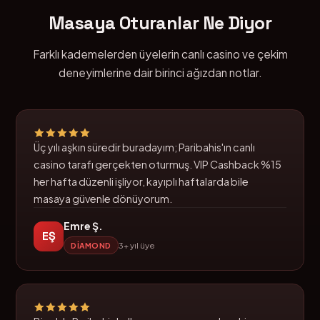
Masaya Oturanlar Ne Diyor
Farklı kademelerden üyelerin canlı casino ve çekim
deneyimlerine dair birinci ağızdan notlar.
Üç yılı aşkın süredir buradayım; Paribahis'ın canlı
casino tarafı gerçekten oturmuş. VIP Cashback %15
her hafta düzenli işliyor, kayıplı haftalarda bile
masaya güvenle dönüyorum.
Emre Ş.
EŞ
3+ yıl üye
DIAMOND