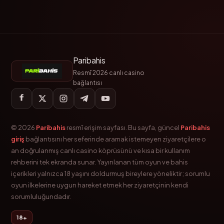
Paribahis
Resmî 2026 canlı casino
bağlantısı
© 2026
Paribahis
resmî erişim sayfası. Bu sayfa, güncel
Paribahis
giriş
bağlantısını her seferinde aramak istemeyen ziyaretçilere o
an doğrulanmış canlı casino köprüsünü ve kısa bir kullanım
rehberini tek ekranda sunar. Yayınlanan tüm oyun ve bahis
içerikleri yalnızca 18 yaşını doldurmuş bireylere yöneliktir; sorumlu
oyun ilkelerine uygun hareket etmek her ziyaretçinin kendi
sorumluluğundadır.
18+