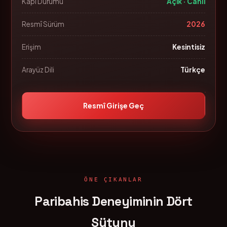
Kapı Durumu
Açık · Canlı
Resmî Sürüm
2026
Erişim
Kesintisiz
Arayüz Dili
Türkçe
Resmî Girişe Geç
ÖNE ÇIKANLAR
Paribahis Deneyiminin Dört
Sütunu