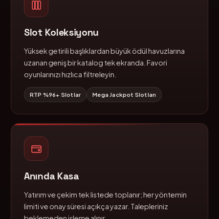
Slot Koleksiyonu
Yüksek getirili başlıklardan büyük ödül havuzlarına
uzanan geniş bir katalog tek ekranda. Favori
oyunlarınızı hızlıca filtreleyin.
RTP %96+ Slotlar
Mega Jackpot Slotları
Anında Kasa
Yatırım ve çekim tek listede toplanır; her yöntemin
limiti ve onay süresi açıkça yazar. Talepleriniz
beklemeden işleme alınır.