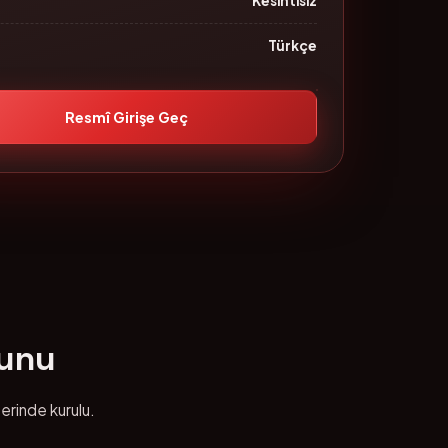
Kesintisiz
Türkçe
Resmî Girişe Geç
tunu
erinde kurulu.