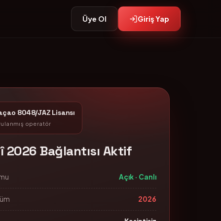
Üye Ol
Giriş Yap
açao 8048/JAZ Lisansı
ulanmış operatör
 2026 Bağlantısı Aktif
umu
Açık · Canlı
rüm
2026