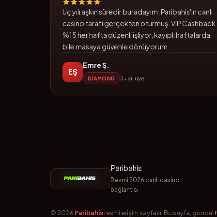
Üç yılı aşkın süredir buradayım; Paribahis'ın canlı
casino tarafı gerçekten oturmuş. VIP Cashback
%15 her hafta düzenli işliyor, kayıplı haftalarda
bile masaya güvenle dönüyorum.
Emre Ş.
EŞ
3+ yıl üye
DIAMOND
Paribahis
Resmî 2026 canlı casino
bağlantısı
© 2026
Paribahis
resmî erişim sayfası. Bu sayfa, güncel