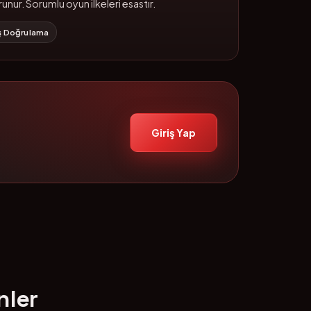
nur. Sorumlu oyun ilkeleri esastır.
ş Doğrulama
Giriş Yap
nler