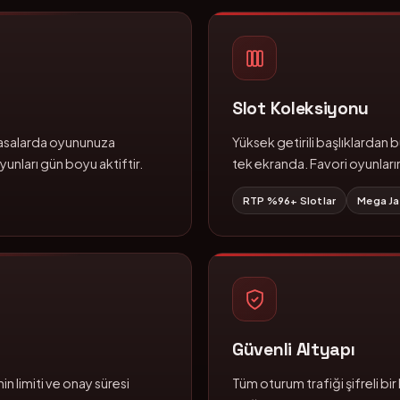
Slot Koleksiyonu
masalarda oyununuza
Yüksek getirili başlıklardan
unları gün boyu aktiftir.
tek ekranda. Favori oyunlarınız
RTP %96+ Slotlar
Mega Ja
Güvenli Altyapı
n limiti ve onay süresi
Tüm oturum trafiği şifreli bi