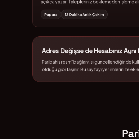
açıkça yazar. Talepleriniz beklemeden işleme alı
Papara
12 Dakika Anlık Çekim
Adres Değişse de Hesabınız Aynı 
Paribahis resmî bağlantısı güncellendiğinde kul
olduğu gibi taşınır. Bu sayfayı yer imlerinize ek
Par