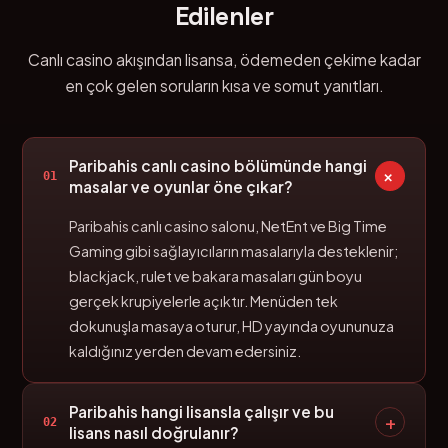
Edilenler
Canlı casino akışından lisansa, ödemeden çekime kadar
en çok gelen soruların kısa ve somut yanıtları.
Paribahis canlı casino bölümünde hangi
+
01
masalar ve oyunlar öne çıkar?
Paribahis canlı casino salonu, NetEnt ve Big Time
Gaming gibi sağlayıcıların masalarıyla desteklenir;
blackjack, rulet ve bakara masaları gün boyu
gerçek krupiyelerle açıktır. Menüden tek
dokunuşla masaya oturur, HD yayında oyununuza
kaldığınız yerden devam edersiniz.
Paribahis hangi lisansla çalışır ve bu
+
02
lisans nasıl doğrulanır?