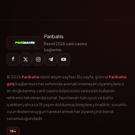
Paribahis
Resmî 2026 canlı casino
bağlantısı
© 2026
Paribahis
resmî erişim sayfası. Bu sayfa, güncel
Paribahis
giriş
bağlantısını her seferinde aramak istemeyen ziyaretçilere o
an doğrulanmış canlı casino köprüsünü ve kısa bir kullanım
rehberini tek ekranda sunar. Yayınlanan tüm oyun ve bahis
içerikleri yalnızca 18 yaşını doldurmuş bireylere yöneliktir; sorumlu
oyun ilkelerine uygun hareket etmek her ziyaretçinin kendi
sorumluluğundadır.
18+