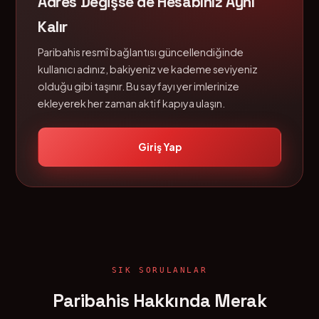
Adres Değişse de Hesabınız Aynı
Kalır
Paribahis resmî bağlantısı güncellendiğinde
kullanıcı adınız, bakiyeniz ve kademe seviyeniz
olduğu gibi taşınır. Bu sayfayı yer imlerinize
ekleyerek her zaman aktif kapıya ulaşın.
Giriş Yap
SIK SORULANLAR
Paribahis Hakkında Merak