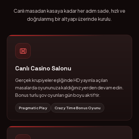
Canlı masadan kasaya kadar her adım sade, hızlı ve
doğrulanmış bir altyapı üzerinde kurulu.
Canlı Casino Salonu
Gerçek krupiyeler eşliğinde HD yayınla açılan
masalarda oyununuza kaldığınız yerden devam edin.
Bonus turlu şov oyunları gün boyu aktiftir.
Pragmatic Play
Crazy Time Bonus Oyunu