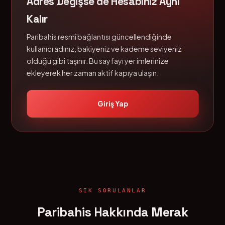
Adres Değişse de Hesabınız Aynı
Kalır
Paribahis resmî bağlantısı güncellendiğinde
kullanıcı adınız, bakiyeniz ve kademe seviyeniz
olduğu gibi taşınır. Bu sayfayı yer imlerinize
ekleyerek her zaman aktif kapıya ulaşın.
Giriş Yap
SIK SORULANLAR
Paribahis Hakkında Merak