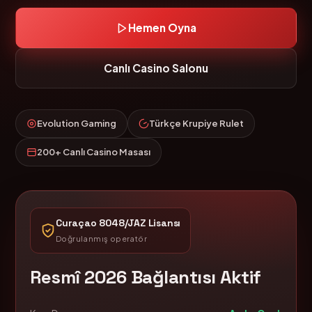
Hemen Oyna
Canlı Casino Salonu
Evolution Gaming
Türkçe Krupiye Rulet
200+ Canlı Casino Masası
Curaçao 8048/JAZ Lisansı
Doğrulanmış operatör
Resmî 2026 Bağlantısı Aktif