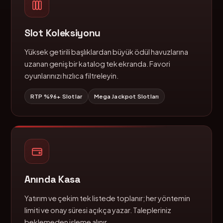
Slot Koleksiyonu
Yüksek getirili başlıklardan büyük ödül havuzlarına
uzanan geniş bir katalog tek ekranda. Favori
oyunlarınızı hızlıca filtreleyin.
RTP %96+ Slotlar
Mega Jackpot Slotları
Anında Kasa
Yatırım ve çekim tek listede toplanır; her yöntemin
limiti ve onay süresi açıkça yazar. Talepleriniz
beklemeden işleme alınır.