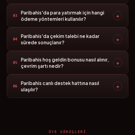
Paribahis'da para yatırmak için hangi
+
03
ödeme yöntemleri kullanılır?
Paribahis'da çekim talebi ne kadar
+
04
sürede sonuçlanır?
Paribahis hoş geldin bonusu nasıl alınır,
+
05
çevrim şartı nedir?
Paribahis canlı destek hattına nasıl
+
06
ulaşılır?
ÜYE GÖRÜŞLERI