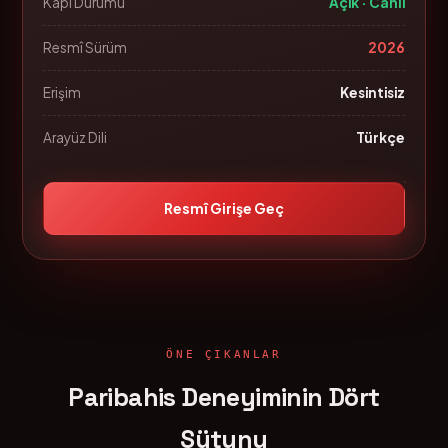
Kapı Durumu
Açık · Canlı
Resmî Sürüm
2026
Erişim
Kesintisiz
Arayüz Dili
Türkçe
Resmî Girişe Geç
ÖNE ÇIKANLAR
Paribahis Deneyiminin Dört
Sütunu