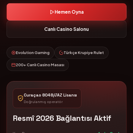
Hemen Oyna
Canlı Casino Salonu
Evolution Gaming
Türkçe Krupiye Rulet
200+ Canlı Casino Masası
Curaçao 8048/JAZ Lisansı
Doğrulanmış operatör
Resmî 2026 Bağlantısı Aktif