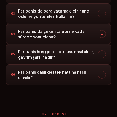
Paribahis'da para yatırmak için hangi
+
03
ödeme yöntemleri kullanılır?
Paribahis'da çekim talebi ne kadar
+
04
sürede sonuçlanır?
Paribahis hoş geldin bonusu nasıl alınır,
+
05
çevrim şartı nedir?
Paribahis canlı destek hattına nasıl
+
06
ulaşılır?
ÜYE GÖRÜŞLERI