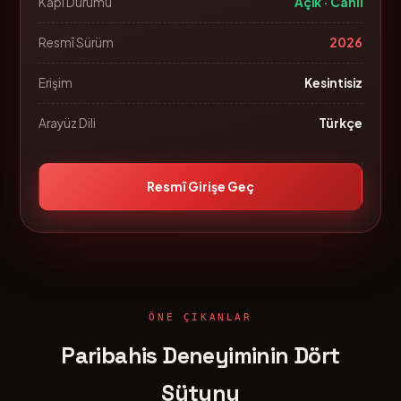
Kapı Durumu
Açık · Canlı
Resmî Sürüm
2026
Erişim
Kesintisiz
Arayüz Dili
Türkçe
Resmî Girişe Geç
ÖNE ÇIKANLAR
Paribahis Deneyiminin Dört
Sütunu