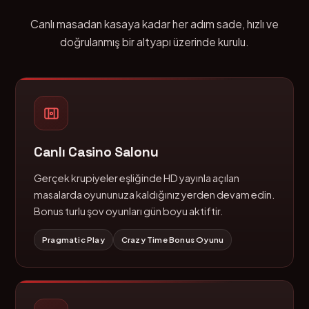
Canlı masadan kasaya kadar her adım sade, hızlı ve
doğrulanmış bir altyapı üzerinde kurulu.
Canlı Casino Salonu
Gerçek krupiyeler eşliğinde HD yayınla açılan
masalarda oyununuza kaldığınız yerden devam edin.
Bonus turlu şov oyunları gün boyu aktiftir.
Pragmatic Play
Crazy Time Bonus Oyunu