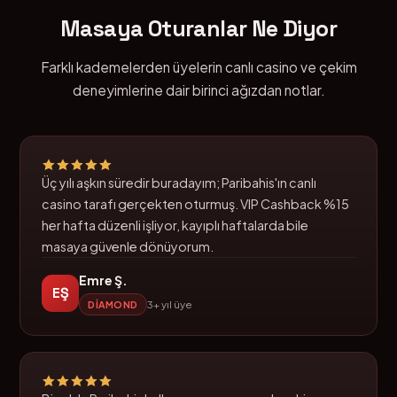
Masaya Oturanlar Ne Diyor
Farklı kademelerden üyelerin canlı casino ve çekim
deneyimlerine dair birinci ağızdan notlar.
Üç yılı aşkın süredir buradayım; Paribahis'ın canlı
casino tarafı gerçekten oturmuş. VIP Cashback %15
her hafta düzenli işliyor, kayıplı haftalarda bile
masaya güvenle dönüyorum.
Emre Ş.
EŞ
3+ yıl üye
DIAMOND