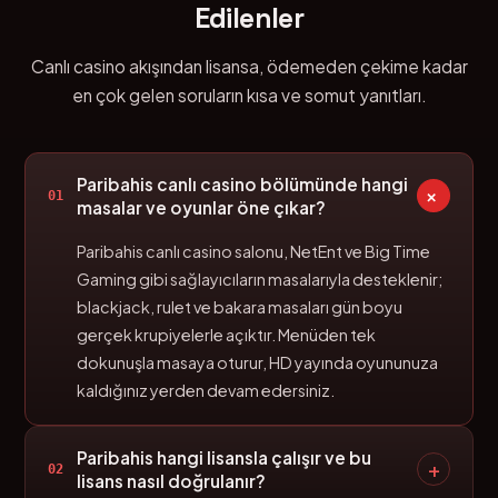
Edilenler
Canlı casino akışından lisansa, ödemeden çekime kadar
en çok gelen soruların kısa ve somut yanıtları.
Paribahis canlı casino bölümünde hangi
+
01
masalar ve oyunlar öne çıkar?
Paribahis canlı casino salonu, NetEnt ve Big Time
Gaming gibi sağlayıcıların masalarıyla desteklenir;
blackjack, rulet ve bakara masaları gün boyu
gerçek krupiyelerle açıktır. Menüden tek
dokunuşla masaya oturur, HD yayında oyununuza
kaldığınız yerden devam edersiniz.
Paribahis hangi lisansla çalışır ve bu
+
02
lisans nasıl doğrulanır?