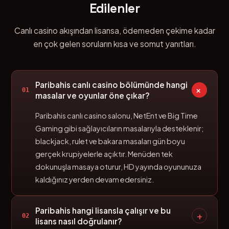
Edilenler
Canlı casino akışından lisansa, ödemeden çekime kadar
en çok gelen soruların kısa ve somut yanıtları.
Paribahis canlı casino bölümünde hangi
+
01
masalar ve oyunlar öne çıkar?
Paribahis canlı casino salonu, NetEnt ve Big Time
Gaming gibi sağlayıcıların masalarıyla desteklenir;
blackjack, rulet ve bakara masaları gün boyu
gerçek krupiyelerle açıktır. Menüden tek
dokunuşla masaya oturur, HD yayında oyununuza
kaldığınız yerden devam edersiniz.
Paribahis hangi lisansla çalışır ve bu
+
02
lisans nasıl doğrulanır?