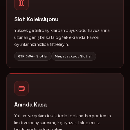
Slot Koleksiyonu
Yüksek getirili başlıklardan büyük ödül havuzlarına
uzanan geniş bir katalog tek ekranda. Favori
oyunlarınızı hızlıca filtreleyin.
RTP %96+ Slotlar
Mega Jackpot Slotları
Anında Kasa
Yatırım ve çekim tek listede toplanır; her yöntemin
limiti ve onay süresi açıkça yazar. Talepleriniz
beklemeden işleme alınır.