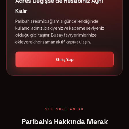
Adres Değişse de Hesabınız Aynı
Kalır
Paribahis resmî bağlantısı güncellendiğinde
kullanıcı adınız, bakiyeniz ve kademe seviyeniz
olduğu gibi taşınır. Bu sayfayı yer imlerinize
ekleyerek her zaman aktif kapıya ulaşın.
Giriş Yap
SIK SORULANLAR
Paribahis Hakkında Merak