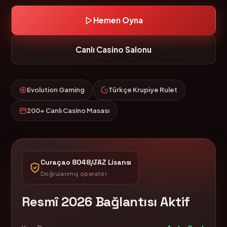
Hemen Oyna
Canlı Casino Salonu
Evolution Gaming
Türkçe Krupiye Rulet
200+ Canlı Casino Masası
Curaçao 8048/JAZ Lisansı
Doğrulanmış operatör
Resmî 2026 Bağlantısı Aktif