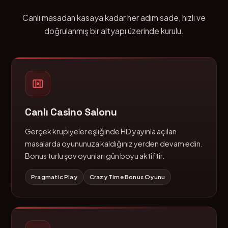
Canlı masadan kasaya kadar her adım sade, hızlı ve
doğrulanmış bir altyapı üzerinde kurulu.
Canlı Casino Salonu
Gerçek krupiyeler eşliğinde HD yayınla açılan
masalarda oyununuza kaldığınız yerden devam edin.
Bonus turlu şov oyunları gün boyu aktiftir.
Pragmatic Play
Crazy Time Bonus Oyunu