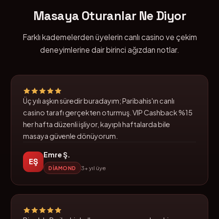
Masaya Oturanlar Ne Diyor
Farklı kademelerden üyelerin canlı casino ve çekim
deneyimlerine dair birinci ağızdan notlar.
Üç yılı aşkın süredir buradayım; Paribahis'ın canlı
casino tarafı gerçekten oturmuş. VIP Cashback %15
her hafta düzenli işliyor, kayıplı haftalarda bile
masaya güvenle dönüyorum.
Emre Ş.
EŞ
3+ yıl üye
DIAMOND