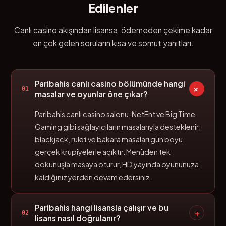
Edilenler
Canlı casino akışından lisansa, ödemeden çekime kadar
en çok gelen soruların kısa ve somut yanıtları.
Paribahis canlı casino bölümünde hangi
+
01
masalar ve oyunlar öne çıkar?
Paribahis canlı casino salonu, NetEnt ve Big Time
Gaming gibi sağlayıcıların masalarıyla desteklenir;
blackjack, rulet ve bakara masaları gün boyu
gerçek krupiyelerle açıktır. Menüden tek
dokunuşla masaya oturur, HD yayında oyununuza
kaldığınız yerden devam edersiniz.
Paribahis hangi lisansla çalışır ve bu
+
02
lisans nasıl doğrulanır?