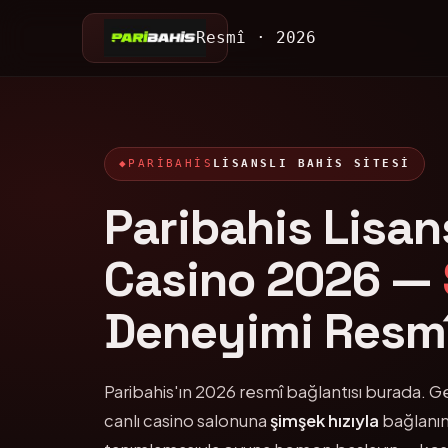
Resmî · 2026
◆
PARIBAHIS
LISANSLI BAHIS SITESI
Paribahis Lisans
Casino 2026 —
Deneyimi Resmî
Paribahis'ın 2026 resmî bağlantısı burada. 
canlı casino salonuna
şimşek hızıyla
bağlanı