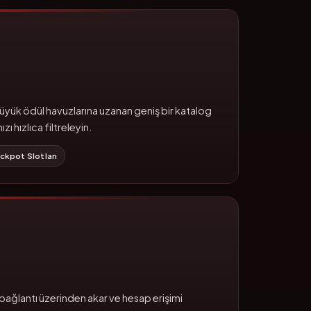
 büyük ödül havuzlarına uzanan geniş bir katalog
ı hızlıca filtreleyin.
ckpot Slotları
r bağlantı üzerinden akar ve hesap erişimi