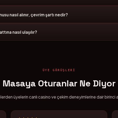
usu nasıl alınır, çevrim şartı nedir?
ttına nasıl ulaşılır?
ÜYE GÖRÜŞLERI
Masaya Oturanlar Ne Diyor
erden üyelerin canlı casino ve çekim deneyimlerine dair birinci 