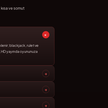
n kısa ve somut
+
lenir; blackjack, rulet ve
r, HD yayında oyununuza
+
+
+