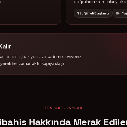
nır.
doğrulama katmanlarıyla koru
SSL Şifreli Bağlantı
18+ Ya
Kalır
lanıcı adınız, bakiyeniz ve kademe seviyeniz
leyerek her zaman aktif kapıya ulaşın.
SIK SORULANLAR
ibahis Hakkında Merak Edile