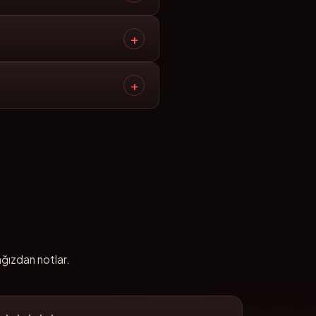
+
+
ağızdan notlar.