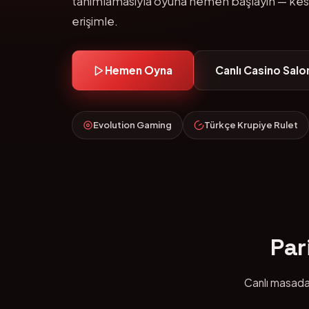
tanımlamasıyla oyuna hemen başlayın — kesi
erişimle.
Hemen Oyna
Canlı Casino Salo
Evolution Gaming
Türkçe Krupiye Rulet
Par
Canlı masadan