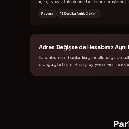
açıkça yazar. Talepleriniz beklemeden işleme alı
Papara
12 Dakika Anlık Çekim
Adres Değişse de Hesabınız Aynı 
Paribahis resmî bağlantısı güncellendiğinde kul
olduğu gibi taşınır. Bu sayfayı yer imlerinize ek
Par