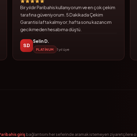
Bir yıldır Paribahis kullanıyorum ve en çok çekim
tarafına güveniyorum. 5 Dakikada Çekim
Garantisi lafta kalmıyor; hafta sonu kazancım
gecikmeden hesabıma düştü.
Selin D.
SD
1 yıl üye
PLATINUM
Paribahis giriş
bağlantısını her seferinde aramak istemeyen ziyaretçilere o