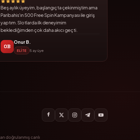
Beş aylık üyeyim, başlangıçta çekinmiştim ama
Paribahis'ın 500 Free Spin Kampanyası ile giriş
yaptım. Slotlarda ilk deneyimim
beklediğimden çok daha akıcı geçti.
Onur B.
OB
5 ay üye
ELITE
 an doğrulanmış canlı