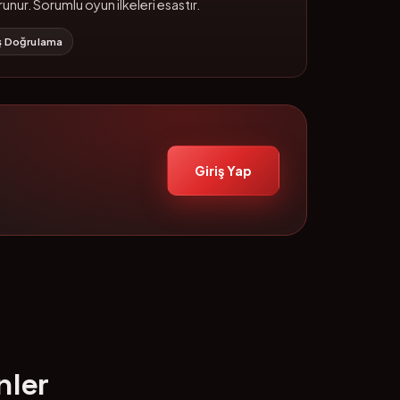
nur. Sorumlu oyun ilkeleri esastır.
ş Doğrulama
Giriş Yap
nler