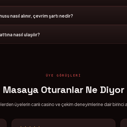
usu nasıl alınır, çevrim şartı nedir?
ttına nasıl ulaşılır?
ÜYE GÖRÜŞLERI
Masaya Oturanlar Ne Diyor
erden üyelerin canlı casino ve çekim deneyimlerine dair birinci 