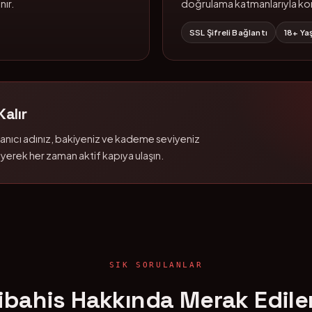
nır.
doğrulama katmanlarıyla koru
SSL Şifreli Bağlantı
18+ Ya
Kalır
lanıcı adınız, bakiyeniz ve kademe seviyeniz
leyerek her zaman aktif kapıya ulaşın.
SIK SORULANLAR
ibahis Hakkında Merak Edile