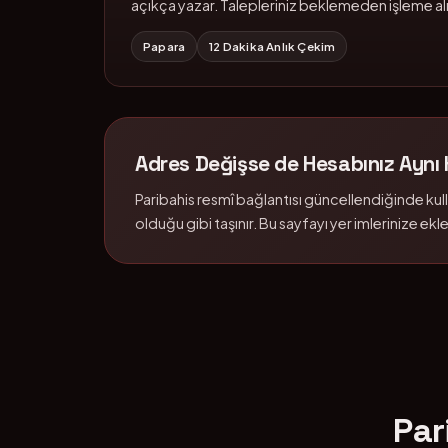
açıkça yazar. Talepleriniz beklemeden işleme alı
Papara
12 Dakika Anlık Çekim
Adres Değişse de Hesabınız Aynı 
Paribahis resmî bağlantısı güncellendiğinde kul
olduğu gibi taşınır. Bu sayfayı yer imlerinize ek
Par