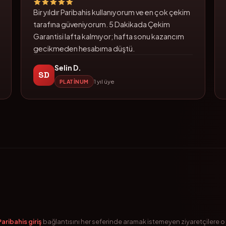
Bir yıldır Paribahis kullanıyorum ve en çok çekim
tarafına güveniyorum. 5 Dakikada Çekim
Garantisi lafta kalmıyor; hafta sonu kazancım
gecikmeden hesabıma düştü.
Selin D.
SD
1 yıl üye
PLATINUM
Paribahis giriş
bağlantısını her seferinde aramak istemeyen ziyaretçilere o