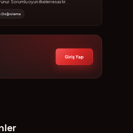
nur. Sorumlu oyun ilkeleri esastır.
ş Doğrulama
Giriş Yap
nler