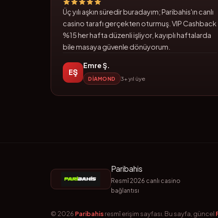
Üç yılı aşkın süredir buradayım; Paribahis'ın canlı
casino tarafı gerçekten oturmuş. VIP Cashback
%15 her hafta düzenli işliyor, kayıplı haftalarda
bile masaya güvenle dönüyorum.
Emre Ş.
EŞ
3+ yıl üye
DIAMOND
Paribahis
Resmî 2026 canlı casino
bağlantısı
© 2026
Paribahis
resmî erişim sayfası. Bu sayfa, güncel