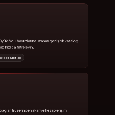
 büyük ödül havuzlarına uzanan geniş bir katalog
ı hızlıca filtreleyin.
ckpot Slotları
r bağlantı üzerinden akar ve hesap erişimi