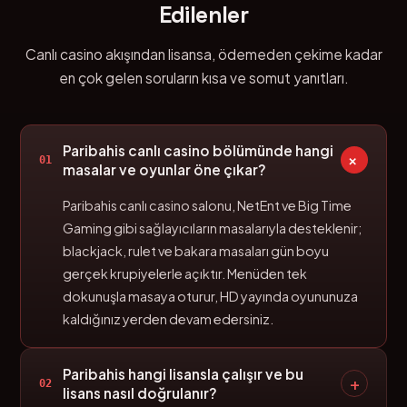
Edilenler
Canlı casino akışından lisansa, ödemeden çekime kadar
en çok gelen soruların kısa ve somut yanıtları.
Paribahis canlı casino bölümünde hangi
+
01
masalar ve oyunlar öne çıkar?
Paribahis canlı casino salonu, NetEnt ve Big Time
Gaming gibi sağlayıcıların masalarıyla desteklenir;
blackjack, rulet ve bakara masaları gün boyu
gerçek krupiyelerle açıktır. Menüden tek
dokunuşla masaya oturur, HD yayında oyununuza
kaldığınız yerden devam edersiniz.
Paribahis hangi lisansla çalışır ve bu
+
02
lisans nasıl doğrulanır?