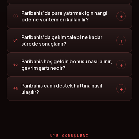
Paribahis'da para yatırmak için hangi
+
03
ödeme yöntemleri kullanılır?
Paribahis'da çekim talebi ne kadar
+
04
sürede sonuçlanır?
Paribahis hoş geldin bonusu nasıl alınır,
+
05
çevrim şartı nedir?
Paribahis canlı destek hattına nasıl
+
06
ulaşılır?
ÜYE GÖRÜŞLERI