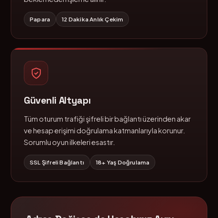
Papara
12 Dakika Anlık Çekim
Güvenli Altyapı
Tüm oturum trafiği şifreli bir bağlantı üzerinden akar
ve hesap erişimi doğrulama katmanlarıyla korunur.
Sorumlu oyun ilkeleri esastır.
SSL Şifreli Bağlantı
18+ Yaş Doğrulama