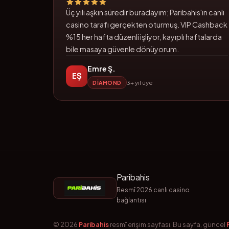
Üç yılı aşkın süredir buradayım; Paribahis'ın canlı
casino tarafı gerçekten oturmuş. VIP Cashback
%15 her hafta düzenli işliyor, kayıplı haftalarda
bile masaya güvenle dönüyorum.
Emre Ş.
EŞ
3+ yıl üye
DIAMOND
Paribahis
Resmî 2026 canlı casino
bağlantısı
© 2026
Paribahis
resmî erişim sayfası. Bu sayfa, güncel