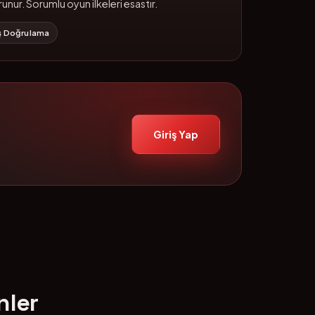
nur. Sorumlu oyun ilkeleri esastır.
ş Doğrulama
Giriş Yap
nler