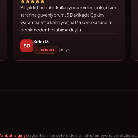
Bir yıldır Paribahis kullanıyorum ve en çok çekim
tarafına güveniyorum. 5 Dakikada Çekim
Garantisi lafta kalmıyor; hafta sonu kazancım
gecikmeden hesabıma düştü.
Selin D.
SD
1 yıl üye
PLATINUM
Paribahis giriş
bağlantısını her seferinde aramak istemeyen ziyaretçilere o