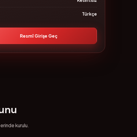
Kesintisiz
Türkçe
Resmî Girişe Geç
tunu
erinde kurulu.