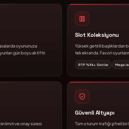
Slot Koleksiyonu
masalarda oyununuza
Yüksek getirili başlıklardan
unları gün boyu aktiftir.
tek ekranda. Favori oyunlarınız
RTP %96+ Slotlar
Mega Ja
Güvenli Altyapı
n limiti ve onay süresi
Tüm oturum trafiği şifreli bi