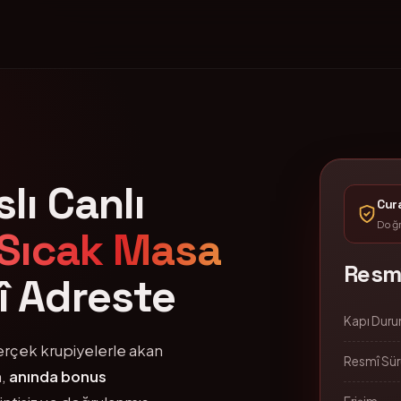
lı Canlı
Cur
Doğr
Sıcak Masa
Resmî
 Adreste
Kapı Dur
Gerçek krupiyelerle akan
Resmî Sü
n,
anında bonus