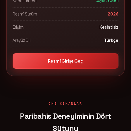
Kapı Durumu
Açık · Canlı
Resmî Sürüm
2026
Erişim
Kesintisiz
Arayüz Dili
Türkçe
Resmî Girişe Geç
ÖNE ÇIKANLAR
Paribahis Deneyiminin Dört
Sütunu