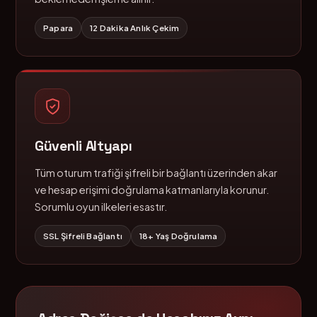
Papara
12 Dakika Anlık Çekim
Güvenli Altyapı
Tüm oturum trafiği şifreli bir bağlantı üzerinden akar
ve hesap erişimi doğrulama katmanlarıyla korunur.
Sorumlu oyun ilkeleri esastır.
SSL Şifreli Bağlantı
18+ Yaş Doğrulama