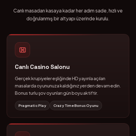
Canlı masadan kasaya kadar her adım sade, hızlı ve
doğrulanmış bir altyapı üzerinde kurulu.
Canlı Casino Salonu
Gerçek krupiyeler eşliğinde HD yayınla açılan
masalarda oyununuza kaldığınız yerden devam edin.
Bonus turlu şov oyunları gün boyu aktiftir.
Pragmatic Play
Crazy Time Bonus Oyunu