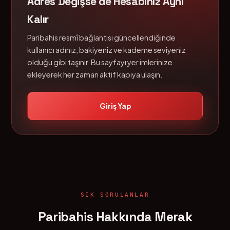
Adres Değişse de Hesabınız Aynı
Kalır
Paribahis resmî bağlantısı güncellendiğinde
kullanıcı adınız, bakiyeniz ve kademe seviyeniz
olduğu gibi taşınır. Bu sayfayı yer imlerinize
ekleyerek her zaman aktif kapıya ulaşın.
Giriş Yap
SIK SORULANLAR
Paribahis Hakkında Merak