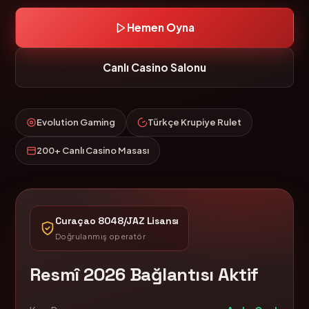
Hemen Oyna
Canlı Casino Salonu
Evolution Gaming
Türkçe Krupiye Rulet
200+ Canlı Casino Masası
Curaçao 8048/JAZ Lisansı
Doğrulanmış operatör
Resmî 2026 Bağlantısı Aktif