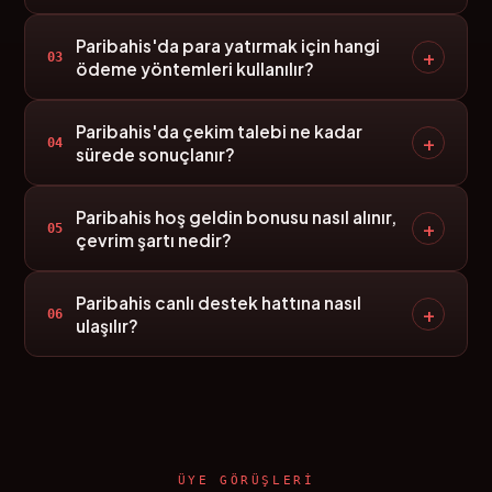
Paribahis'da para yatırmak için hangi
+
03
ödeme yöntemleri kullanılır?
Paribahis'da çekim talebi ne kadar
+
04
sürede sonuçlanır?
Paribahis hoş geldin bonusu nasıl alınır,
+
05
çevrim şartı nedir?
Paribahis canlı destek hattına nasıl
+
06
ulaşılır?
ÜYE GÖRÜŞLERI