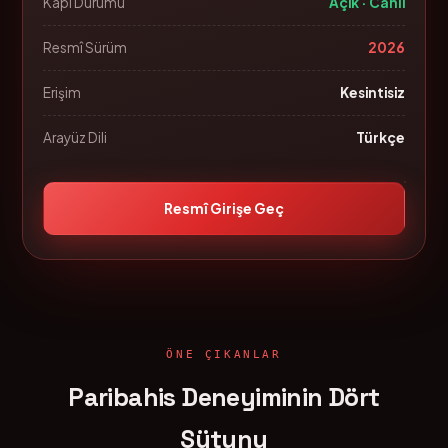
Kapı Durumu
Açık · Canlı
Resmî Sürüm
2026
Erişim
Kesintisiz
Arayüz Dili
Türkçe
Resmî Girişe Geç
ÖNE ÇIKANLAR
Paribahis Deneyiminin Dört
Sütunu