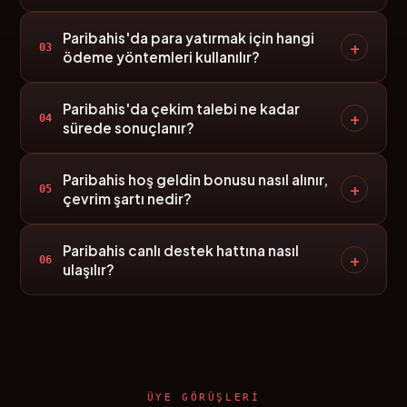
Paribahis'da para yatırmak için hangi
+
03
ödeme yöntemleri kullanılır?
Paribahis'da çekim talebi ne kadar
+
04
sürede sonuçlanır?
Paribahis hoş geldin bonusu nasıl alınır,
+
05
çevrim şartı nedir?
Paribahis canlı destek hattına nasıl
+
06
ulaşılır?
ÜYE GÖRÜŞLERI