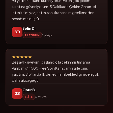
Bir yıldır Paribahis kullanıyorum ve en çok çekim
tarafına güveniyorum. 5 Dakikada Çekim Garantisi
lafta kalmıyor; hafta sonu kazancım gecikmeden
hesabıma düştü.
Selin D.
SD
1 yıl üye
PLATINUM
Beş aylık üyeyim, başlangıçta çekinmiştim ama
Paribahis'ın 500 Free Spin Kampanyası ile giriş
yaptım. Slotlarda ilk deneyimim beklediğimden çok
daha akıcı geçti.
Onur B.
OB
5 ay üye
ELITE