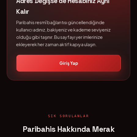
Adres Değişse de Hesabınız Aynı
Kalır
Paribahis resmî bağlantısı güncellendiğinde
kullanıcı adınız, bakiyeniz ve kademe seviyeniz
olduğu gibi taşınır. Bu sayfayı yer imlerinize
ekleyerek her zaman aktif kapıya ulaşın.
Giriş Yap
SIK SORULANLAR
Paribahis Hakkında Merak